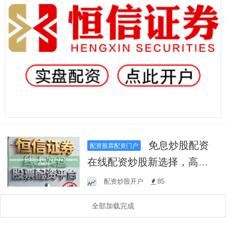
免息炒股配资
配资股票配资门户
在线配资炒股新选择，高效
利用资金，实现股市投资快
配资炒股开户
85
速增值
全部加载完成