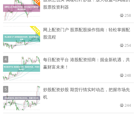
股票投资利器
258
网上配资门户 股票配股操作指南：轻松掌握配
股流程
254
4
每日配资平台 港股配资招商：掘金新机遇，共
赢财富未来！
248
5
炒股配资炒股 期货行情实时动态，把握市场先
机
244