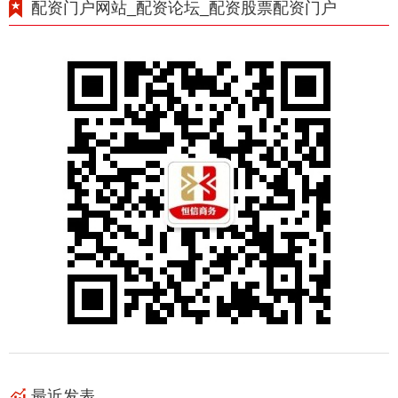
配资门户网站_配资论坛_配资股票配资门户
最近发表